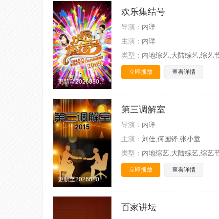
欢乐集结号
导演：
内详
主演：
内详
类型：
内地综艺,大陆综艺,综艺
立即播放
查看详情
更新至20260807期
第三调解室
导演：
内详
主演：
刘佳,何国锋,张小童
类型：
内地综艺,大陆综艺,综艺
立即播放
查看详情
更新至20260807期
百家讲坛