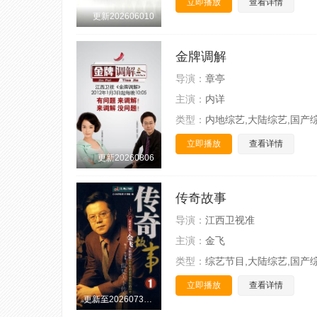
立即播放
查看详情
更新202606010
金牌调解
导演：
章亭
主演：
内详
类型：
内地综艺,大陆综艺,国产
立即播放
查看详情
更新20260806
传奇故事
导演：
江西卫视准
主演：
金飞
类型：
综艺节目,大陆综艺,国产
立即播放
查看详情
更新至20260730期