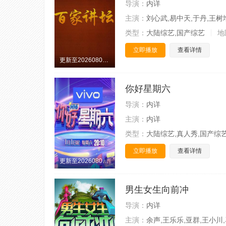
导演：
内详
主演：
刘心武,易中天,于丹,王树
类型：
大陆综艺,国产综艺
地
立即播放
查看详情
更新至20260807期
你好星期六
导演：
内详
主演：
内详
类型：
大陆综艺,真人秀,国产综
立即播放
查看详情
更新至20260807期
男生女生向前冲
导演：
内详
主演：
余声,王乐乐,亚群,王小川,