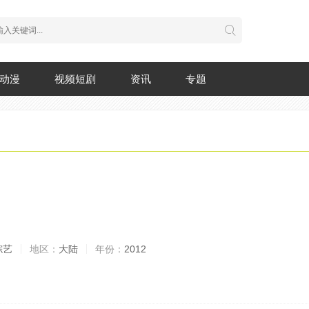
动漫
视频短剧
资讯
专题
综艺
地区：
大陆
年份：
2012