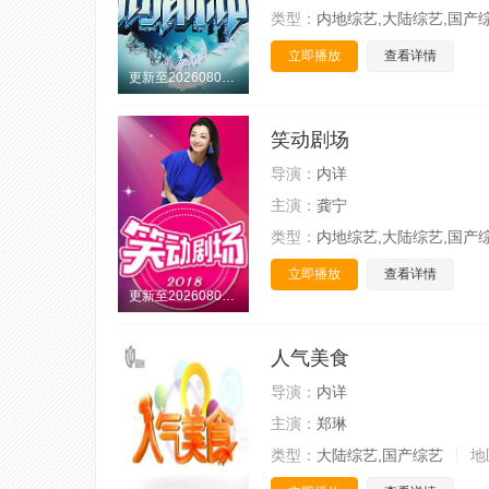
类型：
内地综艺,大陆综艺,国产
立即播放
查看详情
更新至20260807期
笑动剧场
导演：
内详
主演：
龚宁
类型：
内地综艺,大陆综艺,国产
立即播放
查看详情
更新至20260807期
人气美食
导演：
内详
主演：
郑琳
类型：
大陆综艺,国产综艺
地