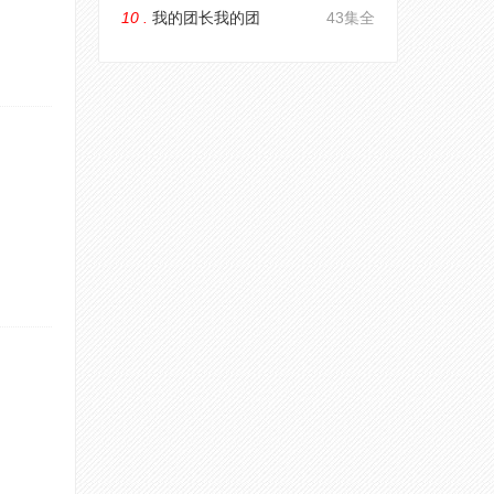
10 .
我的团长我的团
43集全