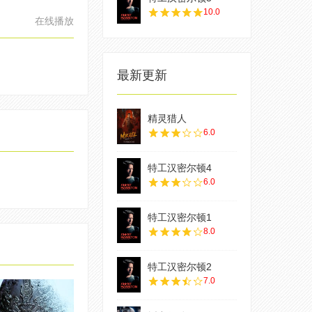
10.0
在线播放
最新更新
精灵猎人
6.0
特工汉密尔顿4
6.0
特工汉密尔顿1
8.0
特工汉密尔顿2
7.0