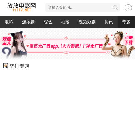
电影
连续剧
综艺
动漫
视频短剧
资讯
专题
热门专题