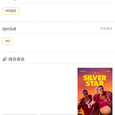
HD国语
bjm3u8
在线播放
HD
猜你喜欢