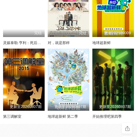
完结
完结
更新202509009
灵媒泰勒·亨利：死后生活
对，就是那样
地球超新鲜
更新至20260807期
更新至20260807期
更新至20260807期
第三调解室
地球超新鲜 第二季
开始推理吧第四季