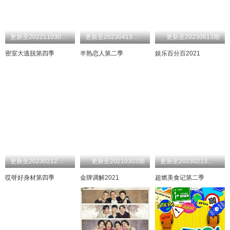
更新至202211030713体验版期
更新至20230413加更版期
更新至20230613期
密室大逃脱第四季
半熟恋人第二季
娱乐百分百2021
更新至20230212第9期
更新至20210303期
更新至20230213加更版期
哎呀好身材第四季
金牌调解2021
超燃美食记第二季