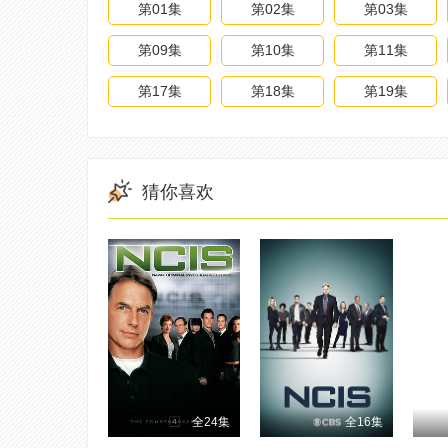
第01集
第02集
第03集
第09集
第10集
第11集
第17集
第18集
第19集
猜你喜欢
全24集
全16集