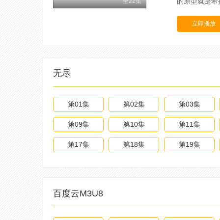
的原型就是希拉
全22集
立即播放
无尽
第01集
第02集
第03集
第09集
第10集
第11集
第17集
第18集
第19集
百度云M3U8