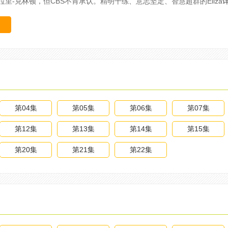
里-克林顿，但CBS不肯承认。精明干练、意志坚定、智慧超群的Eliza
第04集
第05集
第06集
第07集
第12集
第13集
第14集
第15集
第20集
第21集
第22集