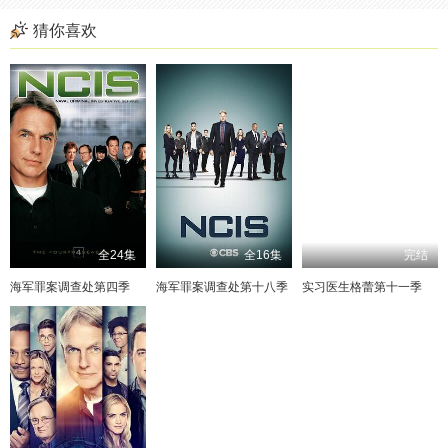
猜你喜欢
全24集
全16集
完结
海军罪案调查处第四季
海军罪案调查处第十八季
实习医生格蕾第十一季