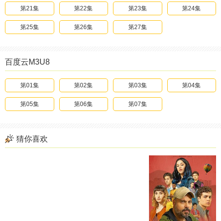
第21集
第22集
第23集
第24集
第25集
第26集
第27集
百度云M3U8
第01集
第02集
第03集
第04集
第05集
第06集
第07集
猜你喜欢