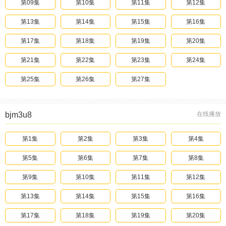
第09集
第10集
第11集
第12集
第13集
第14集
第15集
第16集
第17集
第18集
第19集
第20集
第21集
第22集
第23集
第24集
第25集
第26集
第27集
bjm3u8
在线播放
第1集
第2集
第3集
第4集
第5集
第6集
第7集
第8集
第9集
第10集
第11集
第12集
第13集
第14集
第15集
第16集
第17集
第18集
第19集
第20集