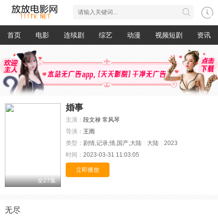
首页
电影
连续剧
综艺
动漫
视频短剧
资讯
婚事
主演：
段文禄
常风琴
导演：
王雨
类型：
剧情,记录,情,国产,大陆
大陆
2023
时间：
2023-03-31 11:03:05
立即播放
全27集
无尽