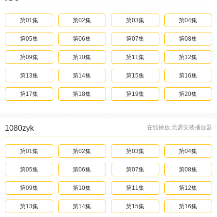
第01集
第02集
第03集
第04集
第05集
第06集
第07集
第08集
第09集
第10集
第11集
第12集
第13集
第14集
第15集
第16集
第17集
第18集
第19集
第20集
1080zyk
在线播放,无需安装播放器
第01集
第02集
第03集
第04集
第05集
第06集
第07集
第08集
第09集
第10集
第11集
第12集
第13集
第14集
第15集
第16集