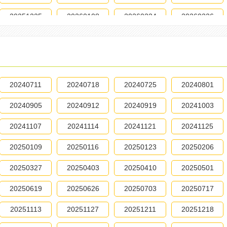
20251225
20260108
20260224
20260226
20260407
20260602
20240711
20240718
20240725
20240801
20240905
20240912
20240919
20241003
20241107
20241114
20241121
20241125
20250109
20250116
20250123
20250206
20250327
20250403
20250410
20250501
20250619
20250626
20250703
20250717
20251113
20251127
20251211
20251218