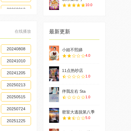
10.0
20260312
最新更新
在线播放
20240808
小姐不熙娣
4.0
20241010
11点热吵店
20241205
1.0
20250213
伴我左右 Sta
20250515
1.0
20250724
密室大逃脱第八季
5.0
20251225