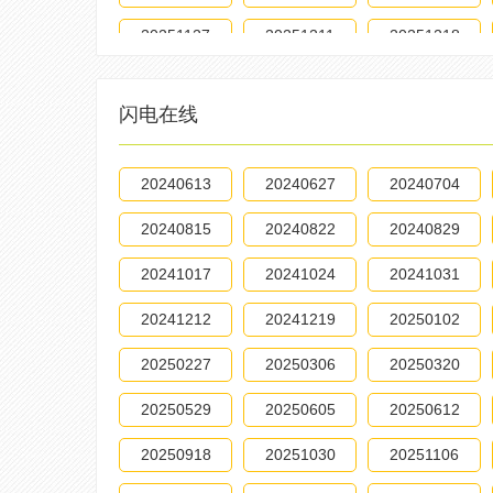
20251127
20251211
20251218
20260319
20260326
20260402
闪电在线
20240613
20240627
20240704
20240815
20240822
20240829
20241017
20241024
20241031
20241212
20241219
20250102
20250227
20250306
20250320
20250529
20250605
20250612
20250918
20251030
20251106