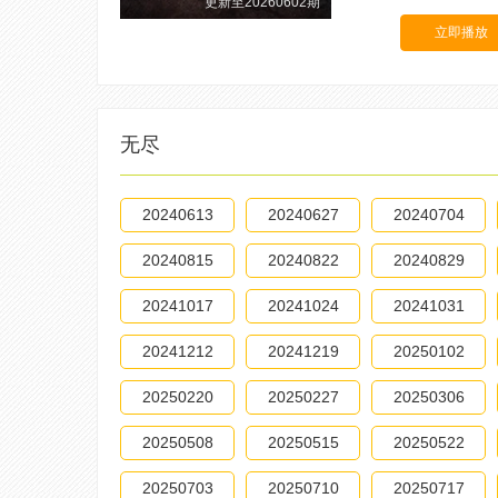
更新至20260602期
立即播放
无尽
20240613
20240627
20240704
20240815
20240822
20240829
20241017
20241024
20241031
20241212
20241219
20250102
20250220
20250227
20250306
20250508
20250515
20250522
20250703
20250710
20250717