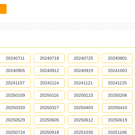
20240711
20240718
20240725
20240801
20240905
20240912
20240919
20241003
20241107
20241114
20241121
20241125
20250109
20250116
20250123
20250206
20250320
20250327
20250403
20250410
20250529
20250605
20250612
20250619
20250724
20250918
20251030
20251106