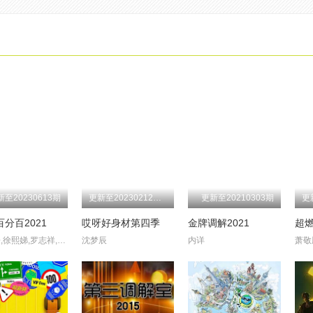
第20200806期
第20200730期
第20200723期
第20200716期
第20200611期
第20200604期
第20200528期
第20200521期
第20200416期
第20200409期
第20200402期
第20200326期
第20200220期
第20200213期
第20200206期
第20200116期
新至20230613期
更新至20230212第9期
更新至20210303期
分百2021
哎呀好身材第四季
金牌调解2021
超
徐熙媛,徐熙娣,罗志祥,黄鸿升,简恺乐,敖犬,廖威廉
沈梦辰
内详