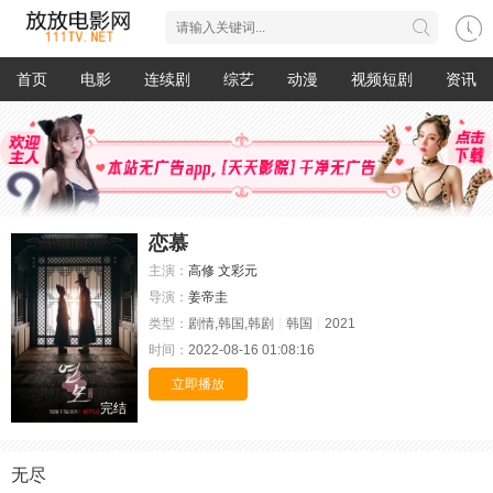
首页
电影
连续剧
综艺
动漫
视频短剧
资讯
恋慕
主演：
高修
文彩元
导演：
姜帝圭
类型：
剧情,韩国,韩剧
韩国
2021
时间：
2022-08-16 01:08:16
立即播放
完结
无尽