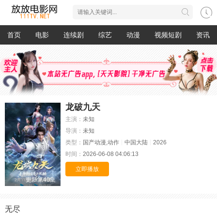
首页
电影
连续剧
综艺
动漫
视频短剧
资讯
龙破九天
主演：
未知
导演：
未知
类型：
国产动漫,动作
中国大陆
2026
时间：
2026-06-08 04:06:13
立即播放
更新第40集
无尽