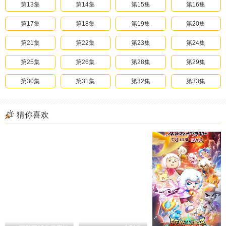
第13集
第14集
第15集
第16集
第17集
第18集
第19集
第20集
第21集
第22集
第23集
第24集
第25集
第26集
第28集
第29集
第30集
第31集
第32集
第33集
第34集
第35集
第36集
第37集
猜你喜欢
第38集
第39集
第40集