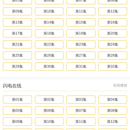
第05集
第06集
第07集
第08集
第09集
第10集
第11集
第12集
第13集
第14集
第15集
第16集
第17集
第18集
第19集
第20集
第21集
第22集
第23集
第24集
第25集
第26集
第27集
第28集
第29集
第30集
第31集
第32集
第33集
第34集
第35集
第36集
闪电在线
在线播放
第37集
第38集
第39集
第40集
第01集
第02集
第03集
第04集
第05集
第06集
第07集
第08集
第09集
第10集
第11集
第12集