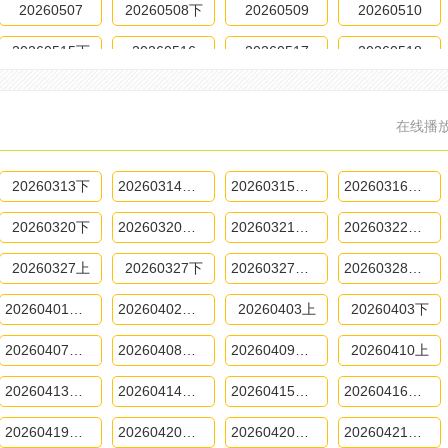
20260507
20260508下
20260509
20260510
20260515下
20260516
20260517
20260518
在线播
20260313下
20260314着魔团怼脸拍
20260315魔力sir超会变
20260316魔先堡
20260320下
20260320唱享版
20260321怼脸拍
20260322超会变
20260327上
20260327下
20260327唱享版
20260328怼脸拍
20260401成长记录
20260402超前彩蛋
20260403上
20260403下
20260407加更上
20260408加更下
20260409超前彩蛋
20260410上
20260413魔先堡
20260414加更上
20260415加更下
20260416超前彩蛋
20260419超会变
20260420魔力sir陪看
20260420魔先堡
20260421加更上