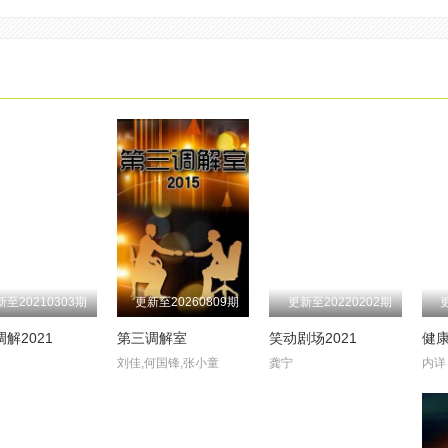
新至20210303期
更新至20260809期
更新至20220202期
解2021
第三调解室
笑动剧场2021
健康
刘佳,何国锋,张小童
龚宁
内详