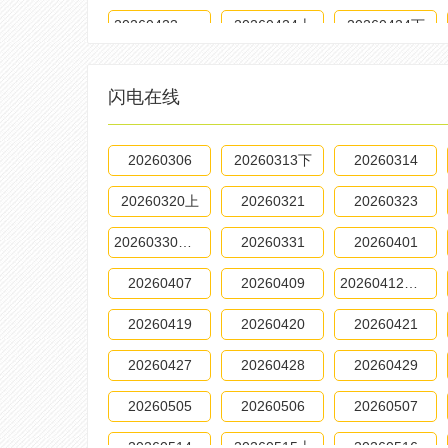
20260423超前彩蛋
20260424上
20260424下
20260429加更
20260430超前彩蛋
20260501上
闪电在线
20260506加更下
20260507超前彩蛋
20260508上
20260513加更下
20260514超前彩蛋
20260515上
20260306
20260313下
20260314
20260520加更下
20260520舞台精编
20260521魔力Sir陪看
20260320上
20260321
20260323
20260330桃花坞
20260331
20260401
20260407
20260409
20260412超会变
20260419
20260420
20260421
20260427
20260428
20260429
20260505
20260506
20260507
20260514
20260515上
20260516