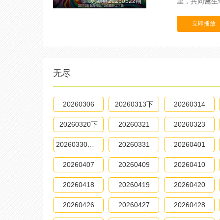
里，共同诞生
更新至20260522期
立即播放
无尽
20260306
20260313下
20260314
20260320下
20260321
20260323
20260330魔先堡
20260331
20260401
20260407
20260409
20260410
20260418
20260419
20260420
20260426
20260427
20260428