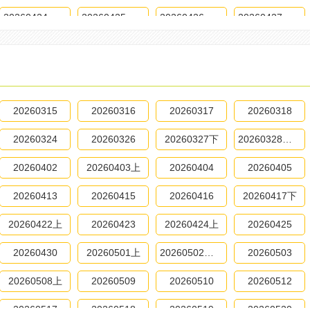
20260424唱享版
20260425怼脸拍
20260426超会变
20260427魔先堡
20260501下
20260502纯享版
20260502怼脸拍
20260503超会变
20260508下
20260509怼脸拍
20260510超会变
20260511魔先堡
20260515下
20260516怼脸拍
20260517超会变
20260518魔先堡
20260315
20260316
20260317
20260318
20260522特别加更
20260324
20260326
20260327下
20260328怼脸拍
20260402
20260403上
20260404
20260405
20260413
20260415
20260416
20260417下
20260422上
20260423
20260424上
20260425
20260430
20260501上
20260502怼脸拍
20260503
20260508上
20260509
20260510
20260512
20260517
20260518
20260519
20260520