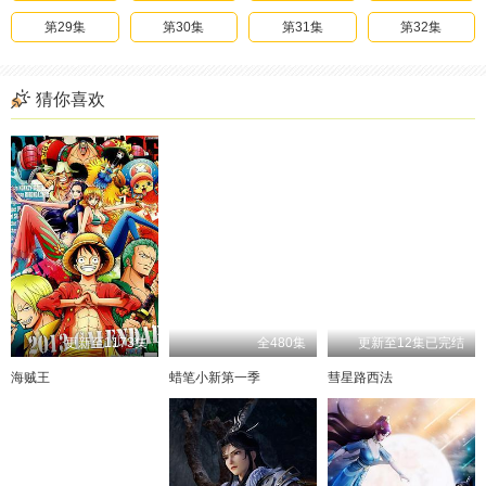
第189集
第149集
第109集
第69集
第29集
第190集
第150集
第110集
第70集
第30集
第191集
第151集
第111集
第71集
第31集
第192集
第152集
第112集
第72集
第32集
第193集
第153集
第113集
第73集
第33集
第194集
第154集
第114集
第74集
第34集
第195集
第155集
第115集
第75集
第35集
第196集
第156集
第116集
第76集
第36集
猜你喜欢
第197集
第157集
第117集
第77集
第37集
第198集
第158集
第118集
第78集
第38集
第199集
第159集
第119集
第79集
第39集
第200集
第160集
第120集
第80集
第40集
第201集
第161集
第121集
第81集
第41集
第202集
第162集
第122集
第82集
第42集
第203集
第163集
第123集
第83集
第43集
第204集
第164集
第124集
第84集
第44集
第205集
第165集
第125集
第85集
第45集
第206集
第166集
第126集
第86集
第46集
第207集
第167集
第127集
第87集
第47集
第208集
第168集
第128集
第88集
第48集
第209集
第169集
第129集
第89集
第49集
第210集
第170集
第130集
第90集
第50集
第211集
第171集
第131集
第91集
第51集
第212集
第172集
第132集
第92集
第52集
第213集
第173集
第133集
第93集
第53集
第214集
第174集
第134集
第94集
第54集
第215集
第175集
第135集
第95集
第55集
第216集
第176集
第136集
第96集
第56集
第217集
第177集
第137集
第97集
第57集
第218集
第178集
第138集
第98集
第58集
第219集
第179集
第139集
第99集
第59集
第220集
第180集
第140集
第100集
第60集
更新至1173集
全480集
更新至12集已完结
第221集
第181集
第141集
第101集
第61集
第222集
第182集
第142集
第102集
第62集
第223集
第183集
第143集
第103集
第63集
第224集
第184集
第144集
第104集
第64集
海贼王
蜡笔小新第一季
彗星路西法
第225集
第185集
第145集
第105集
第65集
第226集
第186集
第146集
第106集
第66集
第227集
第187集
第147集
第107集
第67集
第228集
第188集
第148集
第108集
第68集
第229集
第189集
第149集
第109集
第69集
第230集
第190集
第150集
第110集
第70集
第231集
第191集
第151集
第111集
第71集
第232集
第192集
第152集
第112集
第72集
第233集
第193集
第153集
第113集
第73集
第234集
第194集
第154集
第114集
第74集
第235集
第195集
第155集
第115集
第75集
第236集
第196集
第156集
第116集
第76集