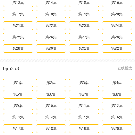
第93集
第53集
第13集
第94集
第54集
第14集
第95集
第55集
第15集
第96集
第56集
第16集
第97集
第57集
第17集
第98集
第58集
第18集
第99集
第59集
第19集
第100集
第60集
第20集
第101集
第61集
第21集
第102集
第62集
第22集
第103集
第63集
第23集
第104集
第64集
第24集
第105集
第65集
第25集
第106集
第66集
第26集
第107集
第67集
第27集
第108集
第68集
第28集
第109集
第69集
第29集
第110集
第70集
第30集
第111集
第71集
第31集
第112集
第72集
第32集
第113集
第73集
第33集
第114集
第74集
第34集
第115集
第75集
第35集
第116集
第76集
第36集
bjm3u8
在线播放
第117集
第77集
第37集
第118集
第78集
第38集
第119集
第79集
第39集
第120集
第80集
第40集
第121集
第81集
第41集
第1集
第122集
第82集
第42集
第2集
第123集
第83集
第43集
第3集
第124集
第84集
第44集
第4集
第125集
第85集
第45集
第5集
第126集
第86集
第46集
第6集
第127集
第87集
第47集
第7集
第128集
第88集
第48集
第8集
第129集
第89集
第49集
第9集
第130集
第90集
第50集
第10集
第131集
第91集
第51集
第11集
第132集
第92集
第52集
第12集
第133集
第93集
第53集
第13集
第134集
第94集
第54集
第14集
第135集
第95集
第55集
第15集
第136集
第96集
第56集
第16集
第137集
第97集
第57集
第17集
第138集
第98集
第58集
第18集
第139集
第99集
第59集
第19集
第140集
第100集
第60集
第20集