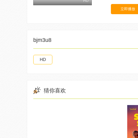
HD
立即播放
bjm3u8
HD
猜你喜欢