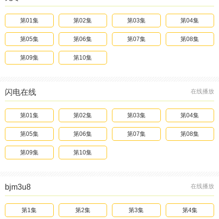
第01集
第02集
第03集
第04集
第05集
第06集
第07集
第08集
第09集
第10集
闪电在线
在线播放
第01集
第02集
第03集
第04集
第05集
第06集
第07集
第08集
第09集
第10集
bjm3u8
在线播放
第1集
第2集
第3集
第4集