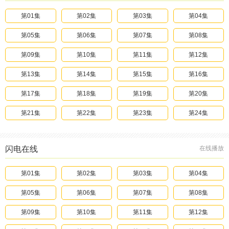
第01集
第02集
第03集
第04集
第05集
第06集
第07集
第08集
第09集
第10集
第11集
第12集
第13集
第14集
第15集
第16集
第17集
第18集
第19集
第20集
第21集
第22集
第23集
第24集
闪电在线
在线播放
第01集
第02集
第03集
第04集
第05集
第06集
第07集
第08集
第09集
第10集
第11集
第12集