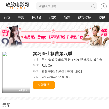
首页
电影
连续剧
综艺
动漫
视频短剧
资讯
实习医生格蕾第八季
主演：
艾伦·旁派
吴珊卓
贾斯汀·钱伯斯
钱德拉·威尔森
导演：
Rob
Corn
类型：
欧美,美国,情,爱情
美国
2011
时间：
2022-06-20 04:06:05
立即播放
24集全
无尽