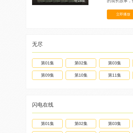
的成长故事，
全16集
立即播放
无尽
第01集
第02集
第03集
第09集
第10集
第11集
闪电在线
第01集
第02集
第03集