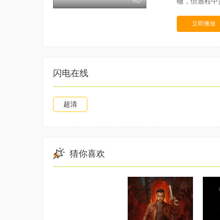
轍，但過程中
HD
立即播放
闪电在线
超清
猜你喜欢