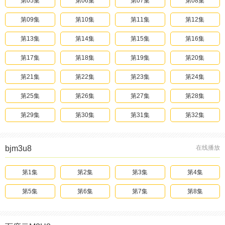
第45集
第05集
第46集
第06集
第47集
第07集
第48集
第08集
第49集
第09集
第50集
第10集
第51集
第11集
第52集
第12集
第53集
第13集
第54集
第14集
第55集
第15集
第56集
第16集
第57集
第17集
第58集
第18集
第59集
第19集
第60集
第20集
第61集
第21集
第62集
第22集
第63集
第23集
第64集
第24集
第65集
第25集
第66集
第26集
第67集
第27集
第68集
第28集
第69集
第29集
第70集
第30集
第71集
第31集
第72集
第32集
第73集
第33集
第74集
第34集
第75集
第35集
第76集
第36集
bjm3u8
在线播放
第77集
第37集
第78集
第38集
第79集
第39集
第80集
第40集
第81集
第41集
第1集
第82集
第42集
第2集
第83集
第43集
第3集
第84集
第44集
第4集
第85集
第45集
第5集
第86集
第46集
第6集
第87集
第47集
第7集
第88集
第48集
第8集
第89集
第49集
第90集
第50集
第91集
第51集
第92集
第52集