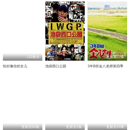
第93集
第94集
第95集
第96集
第97集
第98集
第99集
第100集
第101集
第102集
第103集
第104集
第105集
第106集
第107集
第108集
第109集
120集全
完结
更新第23集
恰好像你的女儿
池袋西口公园
3年B班金八老师第四季
更新至09集
更新至2集
更新至10集