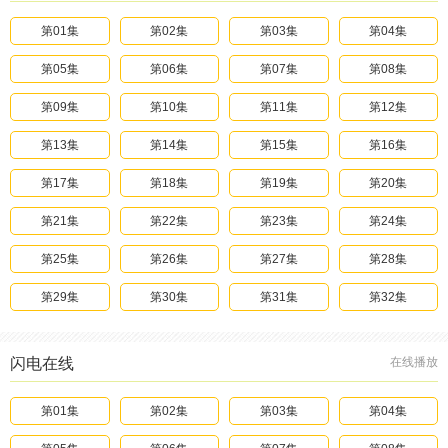
第01集
第02集
第03集
第04集
第05集
第06集
第07集
第08集
第09集
第10集
第11集
第12集
第13集
第14集
第15集
第16集
第17集
第18集
第19集
第20集
第21集
第22集
第23集
第24集
第25集
第26集
第27集
第28集
第29集
第30集
第31集
第32集
第33集
第34集
第35集
第36集
闪电在线
在线播放
第37集
第38集
第39集
第40集
第41集
第01集
第42集
第02集
第43集
第03集
第44集
第04集