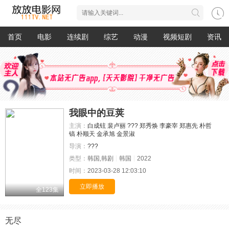
首页
电影
连续剧
综艺
动漫
视频短剧
资讯
我眼中的豆荚
主演：
白成铉
裴卢丽
???
郑秀焕
李豪宰
郑惠先
朴哲
镐
朴顺天
金承旭
金景淑
导演：
???
类型：
韩国,韩剧
韩国
2022
时间：
2023-03-28 12:03:10
立即播放
全123集
无尽