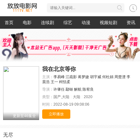
首页
电影
连续剧
综艺
动漫
视频短剧
资讯
我在北京等你
主演：
李易峰
江疏影
蒋梦婕
胡宇威
何杜娟
周楚濋
李
晨浩
王一
柯恬柔
导演：
许肇任
鄢钷
解航
陈宥良
类型：
国产,大陆
大陆
2020
时间：
2022-08-19 09:08:06
立即播放
更新至46集全
无尽