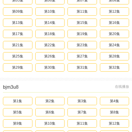
第45集
第05集
第46集
第06集
第07集
第08集
第09集
第10集
第11集
第12集
第13集
第14集
第15集
第16集
第17集
第18集
第19集
第20集
第21集
第22集
第23集
第24集
第25集
第26集
第27集
第28集
第29集
第30集
第31集
第32集
第33集
第34集
第35集
第36集
bjm3u8
在线播放
第37集
第38集
第39集
第40集
第41集
第1集
第42集
第2集
第43集
第3集
第44集
第4集
第45集
第5集
第46集
第6集
第7集
第8集
第9集
第10集
第11集
第12集