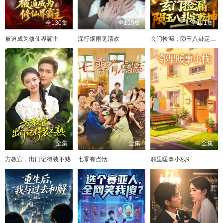
全130集
全115集
全101集
被迫成为修仙界霸主
深行烟雨见清欢
玄门捡漏：陨玉八卦定乾坤
全集
全集
全集
方教官，出门记得装不熟
七零有点恬
邻里暖事小栈9