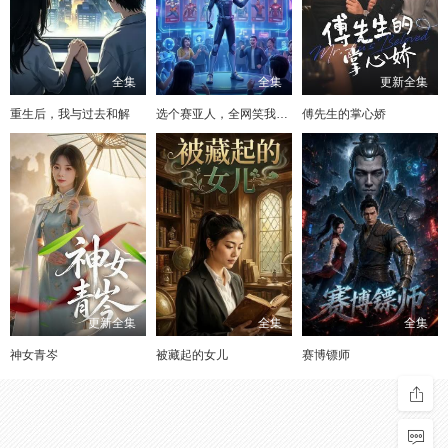
全集
全集
更新全集
重生后，我与过去和解
选个赛亚人，全网笑我傻？
傅先生的掌心娇
更新全集
全集
全集
神女青岑
被藏起的女儿
赛博镖师