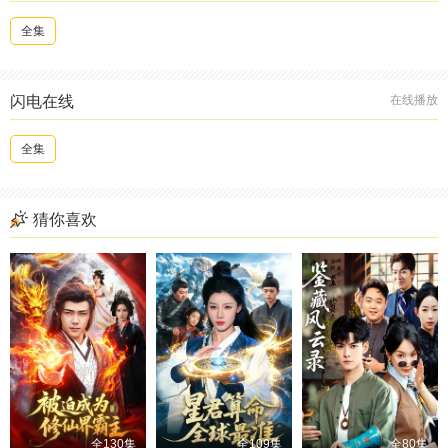
全集
闪电在线
在线播放
全集
猜你喜欢
全130集
全109集
全80集