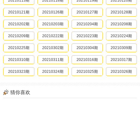
20220307期
20210113期
20220308期
20210118期
20220309期
20210119期
20220310期
20210120期
20220311期
20210121期
20220314期
20210126期
20220315期
20210127期
20220316期
20210128期
20220317期
20210202期
20220318期
20210203期
20220321期
20210204期
20220322期
20210208期
20220323期
20210209期
20220324期
20210222期
20220325期
20210223期
20220328期
20210224期
20220329期
20210225期
20220330期
20210302期
20220331期
20210304期
20220401期
20210309期
20220404期
20210310期
20220405期
20210311期
20220406期
20210316期
20220407期
20210317期
20220408期
20210323期
20220411期
20210324期
20220412期
20210325期
20220413期
20210326期
20220414期
20210330期
20220415期
20210331期
20220418期
20210406期
20220419期
20210408期
猜你喜欢
20220420期
20210409期
20220421期
20210413期
20220422期
20210414期
20220425期
20210416期
20220426期
20210420期
20220427期
20210421期
20220428期
20210422期
20220429期
20210423期
20220502期
20210427期
20220503期
20210428期
20220504期
20210429期
20220505期
20210504期
20220506期
20210505期
20220509期
20210506期
20220510期
20210507期
20220511期
20210510期