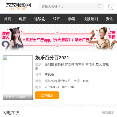
首页
电影
连续剧
综艺
动漫
视频短剧
资讯
娱乐百分百2021
主演：
徐熙媛
徐熙娣
罗志祥
黄鸿升
简恺乐
敖犬
廖威
廉
导演：
王伟忠
类型：
综艺节目,港台综艺
台湾
1997
时间：
2023-06-15 02:06:04
立即播放
更新至20230613期
闪电在线
在线播放