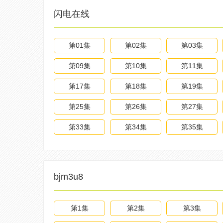
闪电在线
第01集
第02集
第03集
第09集
第10集
第11集
第17集
第18集
第19集
第25集
第26集
第27集
第33集
第34集
第35集
bjm3u8
第1集
第2集
第3集