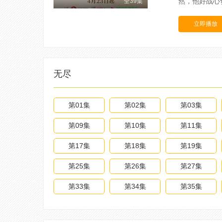
然，他好战心
全39集
立即播放
无尽
第01集
第02集
第03集
第09集
第10集
第11集
第17集
第18集
第19集
第25集
第26集
第27集
第33集
第34集
第35集