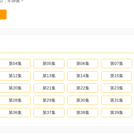
切，常
详情
第04集
第05集
第06集
第07集
第12集
第13集
第14集
第15集
第20集
第21集
第22集
第23集
第28集
第29集
第30集
第31集
第36集
第37集
第38集
第39集