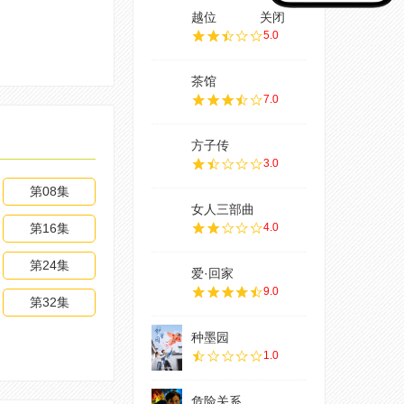
越位
关闭
5.0
茶馆
7.0
方子传
3.0
第08集
女人三部曲
第16集
4.0
第24集
爱·回家
9.0
第32集
种墨园
1.0
危险关系