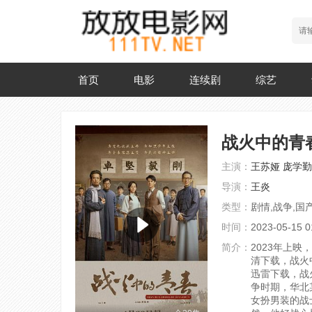
首页
电影
连续剧
综艺
战火中的青
主演：
王苏娅
庞学勤
导演：
王炎
类型：
剧情,战争,国
时间：
2023-05-15 0
简介：
2023年上
清下载，战火
迅雷下载，战火中
争时期，华北
女扮男装的战