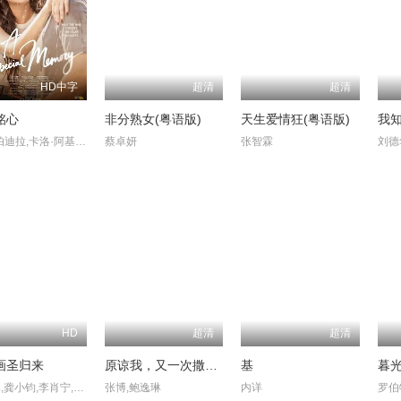
HD中字
超清
超清
铭心
非分熟女(粤语版)
天生爱情狂(粤语版)
我知
贝拉·帕迪拉,卡洛·阿基诺,乔尔·托雷,洛特·德·莱昂,海梅·法布雷加斯,雅约·阿吉拉,菲比·沃克,保罗·古马保
蔡卓妍
张智霖
刘德
HD
超清
超清
画圣归来
原谅我，又一次撒了谎
基
暮光
黄一琳,龚小钧,李肖宁,殷叶子,何中华,张春仲
张博,鲍逸琳
内详