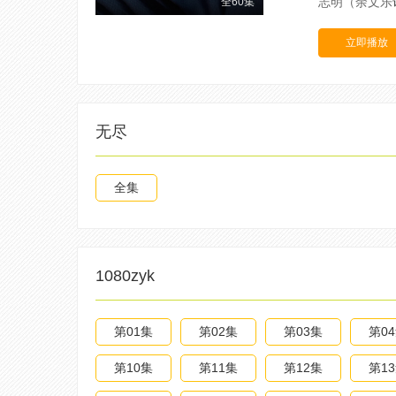
志明（余文乐
全60集
立即播放
无尽
全集
1080zyk
第01集
第02集
第03集
第0
第10集
第11集
第12集
第1