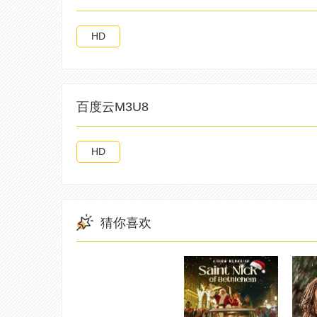
HD
百度云M3U8
HD
猜你喜欢