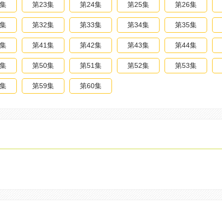
2集
第23集
第24集
第25集
第26集
1集
第32集
第33集
第34集
第35集
0集
第41集
第42集
第43集
第44集
9集
第50集
第51集
第52集
第53集
8集
第59集
第60集