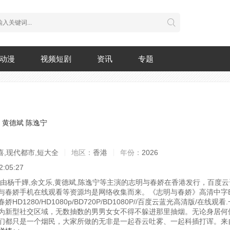
动漫
视频短剧
资讯
专题
黄德斌
陈逸宁
,喜,现代都市,短大全
地区：
香港
年份：
2026
2:05:27
映，由杨千嬅,余文乐,黄德斌,陈逸宁等主演的志明与春娇在香港发行，百度
与春娇手机在线观看等资源均是网络收集而来。《志明与春娇》高清中字BD
HD1280/HD1080p/BD720P/BD1080P//百度云蓝光高清版/在线观看.
为新型社交区域，无数抽数的男男女女不得不躲进那里抽烟。无论身居何
们都只是一个烟民，大家所做的无非是一起吞云吐雾、一起科插打诨。来