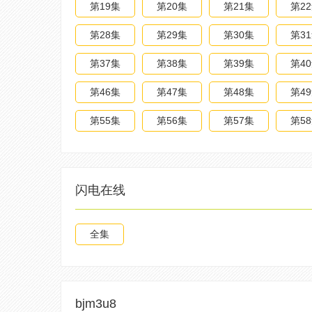
第19集
第20集
第21集
第2
第28集
第29集
第30集
第3
第37集
第38集
第39集
第4
第46集
第47集
第48集
第4
第55集
第56集
第57集
第5
闪电在线
全集
bjm3u8