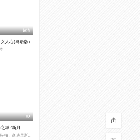
超清
女人心(粤语版)
华
HD
之城2新月
罗伯特·帕丁森,克里斯汀·斯图尔特,泰勒·洛特纳,阿什丽·格林,彼得·费辛利