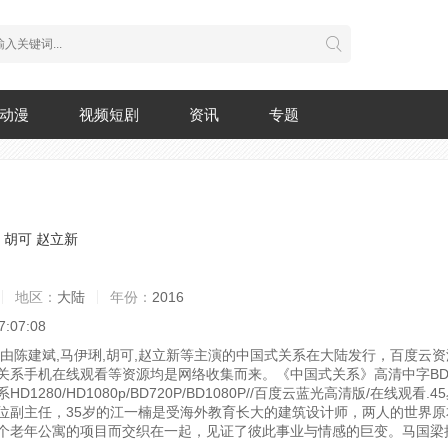
动漫
视频短剧
资讯
专题
胡可
赵立新
地区：
大陆
年份：
2016
7:07:08
映，由陈建斌,马伊琍,胡可,赵立新等主演的中国式关系在大陆发行，百度云
关系手机在线观看等资源均是网络收集而来。《中国式关系》高清中字BD1
D1280/HD1080p/BD720P/BD1080P//百度云蓝光高清版/在线观看.
4
位副主任，35岁的江一楠是受海外教育长大的建筑设计师，两人的世界原
个老年公寓的项目而交织在一起，见证了彼此事业与情感的巨变。马国梁