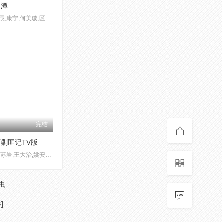
灵潭
郭俊辰,康宁,何美璇,区天瑞,魏天浩,李明峻,宗元圆,陈政阳,吴曼思,董春辉,赵子麒
完结
剿匪记TV版
张桐,苏岩,王大治,姚安濂,王晓晨,李纪君
虫
]