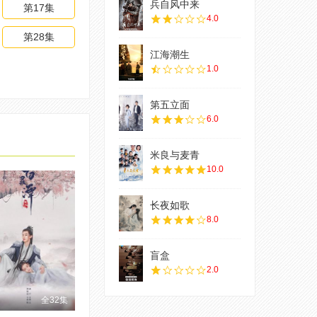
兵自风中来
第17集
4.0
第28集
江海潮生
1.0
第五立面
6.0
米良与麦青
10.0
长夜如歌
8.0
盲盒
2.0
全32集