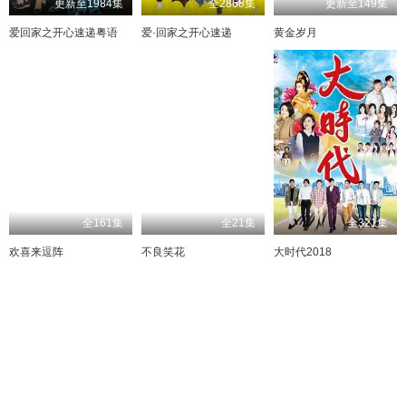
更新至1984集
全2868集
更新至149集
爱回家之开心速递粤语
爱·回家之开心速递
黄金岁月
全161集
全21集
全321集
欢喜来逗阵
不良笑花
大时代2018