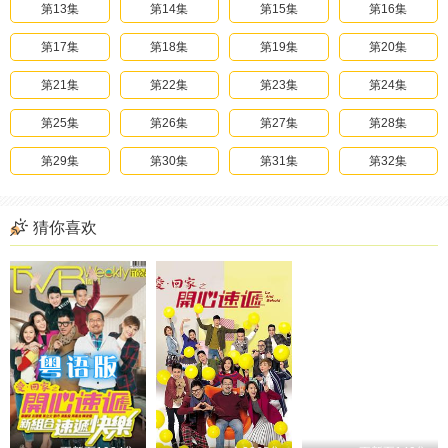
第13集
第14集
第15集
第16集
第17集
第18集
第19集
第20集
第21集
第22集
第23集
第24集
第25集
第26集
第27集
第28集
第29集
第30集
第31集
第32集
第33集
第34集
第35集
第36集
猜你喜欢
第37集
第38集
第39集
第40集
第41集
第42集
第43集
第44集
第45集