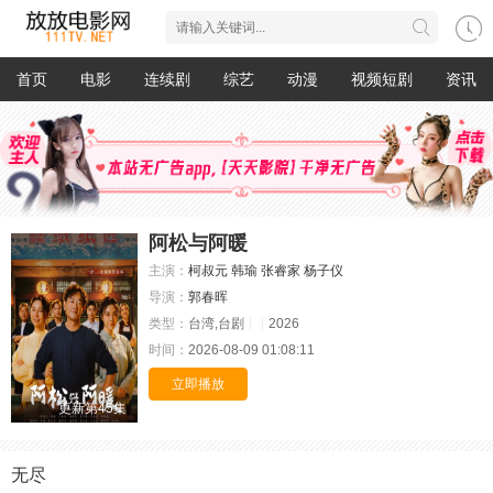
首页
电影
连续剧
综艺
动漫
视频短剧
资讯
阿松与阿暖
主演：
柯叔元
韩瑜
张睿家
杨子仪
导演：
郭春晖
类型：
台湾,台剧
2026
时间：
2026-08-09 01:08:11
立即播放
更新第45集
无尽