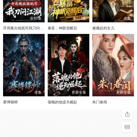
全80集
全124集
全集
开局叛出镇抚司我刀问江湖
暴富：神眼觉醒后
被藏起的女儿
全集
更新全集
更新全集
赛博镖师
落魄的他逆天崛起
朱门春闺