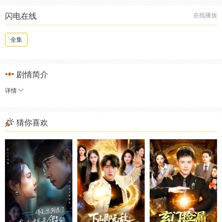
闪电在线
在线播放
全集
剧情简介
详情
猜你喜欢