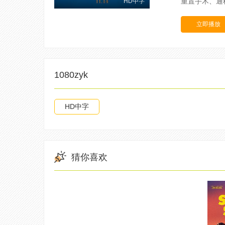
重置手术、通称
HD中字
立即播放
1080zyk
HD中字
猜你喜欢