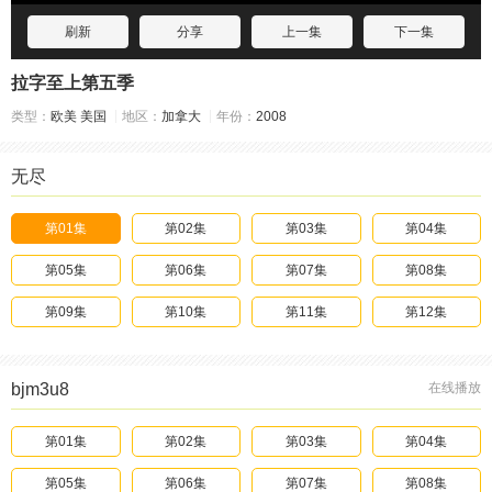
刷新
分享
上一集
下一集
拉字至上第五季
类型：
欧美
美国
地区：
加拿大
年份：
2008
无尽
第01集
第02集
第03集
第04集
第05集
第06集
第07集
第08集
第09集
第10集
第11集
第12集
bjm3u8
在线播放
第01集
第02集
第03集
第04集
第05集
第06集
第07集
第08集