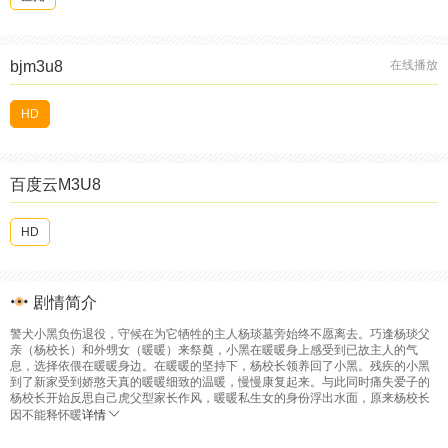
bjm3u8
在线播放
HD
百度云M3U8
HD
剧情简介
警犬小黑负伤退役，守候在为它牺牲的主人杨琰墓旁始终不愿离去。巧逢杨琰父
亲（杨校长）和外甥女（暖暖）来祭奠，小黑在暖暖身上感受到已故主人的气
息，选择依偎在暖暖身边。在暖暖的坚持下，杨校长领养回了小黑。残疾的小黑
到了新家受到娇憨天真的暖暖细致的温暖，慢慢康复起来。与此同时痛失爱子的
杨校长开始反思自己虎父型家长作风，暖暖私生女的身份浮出水面，原来杨校长
因不能释怀暖
详情