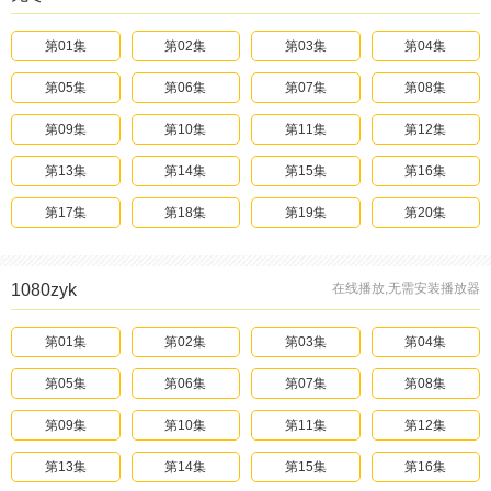
第01集
第02集
第03集
第04集
第05集
第06集
第07集
第08集
第09集
第10集
第11集
第12集
第13集
第14集
第15集
第16集
第17集
第18集
第19集
第20集
1080zyk
在线播放,无需安装播放器
第01集
第02集
第03集
第04集
第05集
第06集
第07集
第08集
第09集
第10集
第11集
第12集
第13集
第14集
第15集
第16集