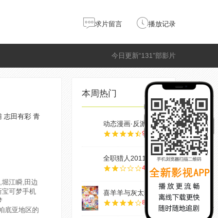
求片留言
播放记录
今日更新“131”部影片
本周热门
辅
志田有彩
青
动态漫画·反派皇
9.0
全职猎人2011
4.0
,堀江瞬,田边
新宝可梦手机
喜羊羊与灰太狼之
梦
8.0
帕底亚地区的