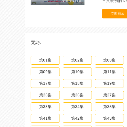
三只最初的宝
更新至144集
立即播放
无尽
第01集
第02集
第03集
第09集
第10集
第11集
第17集
第18集
第19集
第25集
第26集
第27集
第33集
第34集
第35集
第41集
第42集
第43集