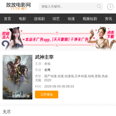
首页
电影
连续剧
综艺
动漫
视频短剧
资讯
武神主宰
主演：
未知
导演：
老鹰
类型：
国产动漫,动漫,动漫场,日本动漫,动画,冒险,热血
大陆
2020
时间：
2026-08-05 06:08:03
立即播放
更新至680集
无尽