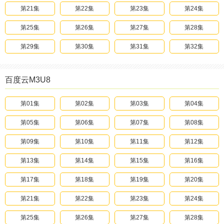
第141集
第101集
第61集
第21集
第142集
第102集
第62集
第22集
第143集
第103集
第63集
第23集
第144集
第104集
第64集
第24集
第145集
第105集
第65集
第25集
第146集
第106集
第66集
第26集
第147集
第107集
第67集
第27集
第148集
第108集
第68集
第28集
第149集
第109集
第69集
第29集
第150集
第110集
第70集
第30集
第151集
第111集
第71集
第31集
第152集
第112集
第72集
第32集
第153集
第113集
第73集
第33集
第154集
第114集
第74集
第34集
第155集
第115集
第75集
第35集
第156集
第116集
第76集
第36集
百度云M3U8
第157集
第117集
第77集
第37集
第158集
第118集
第78集
第38集
第159集
第119集
第79集
第39集
第160集
第120集
第80集
第40集
第161集
第121集
第81集
第41集
第01集
第162集
第122集
第82集
第42集
第02集
第163集
第123集
第83集
第43集
第03集
第164集
第124集
第84集
第44集
第04集
第165集
第125集
第85集
第45集
第05集
第166集
第126集
第86集
第46集
第06集
第167集
第127集
第87集
第47集
第07集
第168集
第128集
第88集
第48集
第08集
第169集
第129集
第89集
第49集
第09集
第170集
第130集
第90集
第50集
第10集
第171集
第131集
第91集
第51集
第11集
第172集
第132集
第92集
第52集
第12集
第173集
第133集
第93集
第53集
第13集
第174集
第134集
第94集
第54集
第14集
第175集
第135集
第95集
第55集
第15集
第176集
第136集
第96集
第56集
第16集
第177集
第137集
第97集
第57集
第17集
第178集
第138集
第98集
第58集
第18集
第179集
第139集
第99集
第59集
第19集
第180集
第140集
第100集
第60集
第20集
第181集
第141集
第101集
第61集
第21集
第182集
第142集
第102集
第62集
第22集
第183集
第143集
第103集
第63集
第23集
第184集
第144集
第104集
第64集
第24集
第185集
第145集
第105集
第65集
第25集
第186集
第146集
第106集
第66集
第26集
第187集
第147集
第107集
第67集
第27集
第188集
第148集
第108集
第68集
第28集