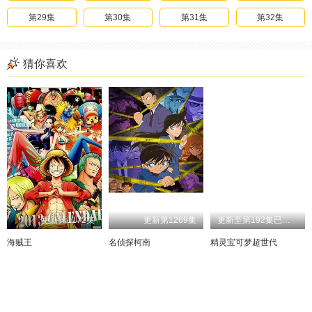
第189集
第149集
第109集
第69集
第29集
第190集
第150集
第110集
第70集
第30集
第191集
第151集
第111集
第71集
第31集
第192集
第152集
第112集
第72集
第32集
第193集
第153集
第113集
第73集
第33集
第194集
第154集
第114集
第74集
第34集
第195集
第155集
第115集
第75集
第35集
第196集
第156集
第116集
第76集
第36集
猜你喜欢
第197集
第157集
第117集
第77集
第37集
第198集
第158集
第118集
第78集
第38集
第199集
第159集
第119集
第79集
第39集
第200集
第160集
第120集
第80集
第40集
第201集
第161集
第121集
第81集
第41集
第202集
第162集
第122集
第82集
第42集
第203集
第163集
第123集
第83集
第44集
第204集
第164集
第124集
第84集
第45集
第205集
第165集
第125集
第85集
第46集
第206集
第166集
第126集
第86集
第47集
第207集
第167集
第127集
第87集
第48集
第208集
第168集
第128集
第88集
第49集
第209集
第169集
第129集
第89集
第50集
第210集
第170集
第130集
第90集
第51集
第211集
第171集
第131集
第91集
第52集
第212集
第172集
第132集
第92集
第53集
第213集
第173集
第133集
第93集
第54集
第214集
第174集
第134集
第94集
第55集
第215集
第175集
第135集
第95集
第56集
第216集
第176集
第136集
第96集
第57集
第217集
第177集
第137集
第97集
第58集
第218集
第178集
第138集
第98集
第59集
第219集
第179集
第139集
第99集
第60集
第220集
第180集
第140集
第100集
第61集
更新第1172集
更新第1269集
更新至第192集已完结
第221集
第181集
第141集
第101集
第62集
第222集
第182集
第142集
第102集
第63集
第223集
第183集
第143集
第103集
第64集
第224集
第184集
第144集
第104集
第65集
海贼王
名侦探柯南
精灵宝可梦超世代
第225集
第185集
第145集
第105集
第66集
第226集
第186集
第146集
第106集
第67集
第227集
第187集
第147集
第107集
第68集
第228集
第188集
第148集
第108集
第69集
第229集
第189集
第149集
第109集
第70集
第230集
第190集
第150集
第110集
第71集
第231集
第191集
第151集
第111集
第72集
第232集
第192集
第152集
第112集
第73集
第233集
第193集
第153集
第113集
第74集
第234集
第194集
第154集
第114集
第75集
第235集
第195集
第155集
第115集
第76集
第236集
第196集
第156集
第116集
第77集