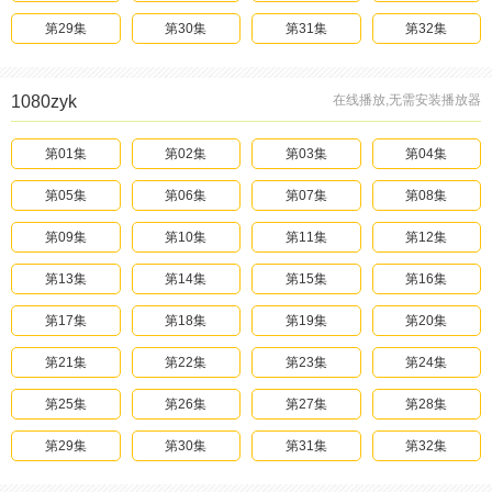
第29集
第30集
第31集
第32集
第33集
第34集
第35集
第36集
1080zyk
在线播放,无需安装播放器
第01集
第02集
第03集
第04集
第05集
第06集
第07集
第08集
第09集
第10集
第11集
第12集
第13集
第14集
第15集
第16集
第17集
第18集
第19集
第20集
第21集
第22集
第23集
第24集
第25集
第26集
第27集
第28集
第29集
第30集
第31集
第32集
第33集
第34集
第35集
第36集