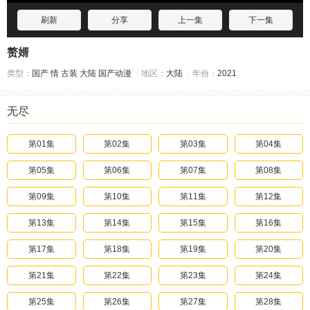
刷新
分享
上一集
下一集
赘婿
类型：
国产
情
古装
大陆
国产动漫
地区：
大陆
年份：
2021
无尽
第01集
第02集
第03集
第04集
第05集
第06集
第07集
第08集
第09集
第10集
第11集
第12集
第13集
第14集
第15集
第16集
第17集
第18集
第19集
第20集
第21集
第22集
第23集
第24集
第25集
第26集
第27集
第28集