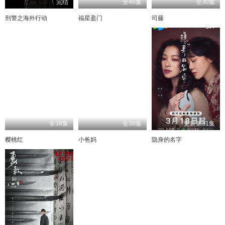
完结
全46集
全30集
刑警之海外行动
福星盈门
司藤
全38集
全38集
更新第31集
樱桃红
小爸妈
隐身的名字