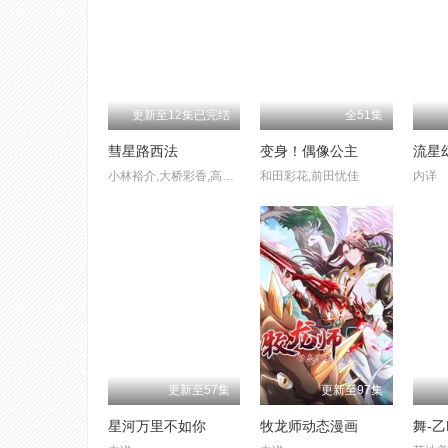
更新至12集已完结
全51集
彗星路西法
变身！偶像公主
流星
小林裕介,大桥彩香,高桥李依,寺岛拓笃,诹访彩花,水濑祈
和田彩花,前田忧佳
内详
更新至57集
更新至97集
星河万里不如你
牧龙师动态漫画