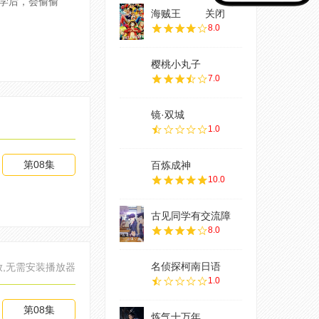
放学后，会偷偷
海贼王
关闭
8.0
樱桃小丸子
7.0
镜·双城
1.0
第08集
百炼成神
10.0
古见同学有交流障
8.0
名侦探柯南日语
放,无需安装播放器
1.0
第08集
炼气十万年