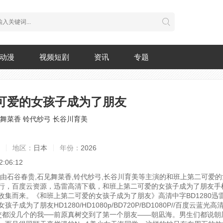
动漫
视频短剧
资讯
专题
可爱的女孩子成为了朋友
舞菜香
铃代纱弓
长谷川育美
地区：
日本
年份：
2026
2:06:12
映，由石谷春贵,石见舞菜香,铃代纱弓,长谷川育美等主演的和班上第二可爱
行，百度云资源，迅雷高清下载，和班上第二可爱的女孩子成为了朋友手
收集而来。《和班上第二可爱的女孩子成为了朋友》高清中字BD1280迅
子成为了朋友HD1280/HD1080p/BD720P/BD1080P//百度云蓝光高
都没几个的我──前原真树交到了第一个朋友——朝凪海。男生们都说朝