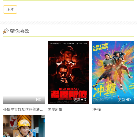
正片
猜你喜欢
HD
更新HD
更新HD
孙悟空大战盘丝洞普通话版
老屋所依
冲·撞