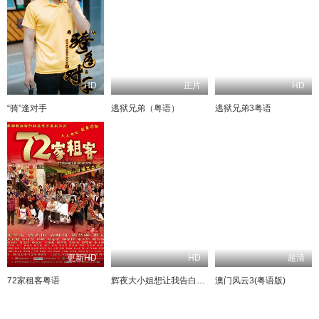
HD
正片
HD
“骑”逢对手
逃狱兄弟（粤语）
逃狱兄弟3粤语
更新HD
HD
超清
72家租客粤语
辉夜大小姐想让我告白天才们的恋爱头脑战完结篇
澳门风云3(粤语版)