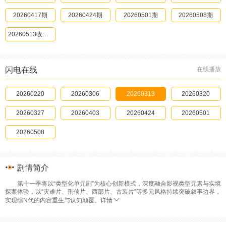
20260417期
20260424期
20260501期
20260508期
20260513收官宴
闪电在线
在线播放
20260220
20260306
20260313
20260320
20260327
20260403
20260424
20260501
20260508
剧情简介
第十一季将以“类型化单元剧”为核心创新模式，深度融合影视类型元素与实境
探案体验，以“灾难片、刑侦片、西部片、古装片”等多元风格持续突破叙事边界，
实现综N代的内容重生与认知颠覆。
详情