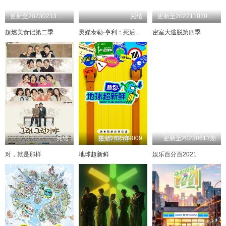
更新至20230213加更版期
完结
更新至202211030713体验版期
超燃美食记第二季
灵媒泰勒·亨利：死后生活
密室大逃脱第四季
完结
更新202509009
更新至20230613期
对，就是那样
地球超新鲜
娱乐百分百2021