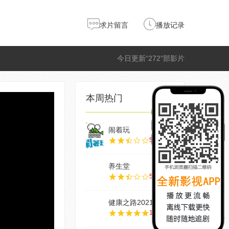
求片留言
播放记录
今日更新“272”部影片
本周热门
闹着玩
5.0
养生堂
5.0
健康之路2021
10.0