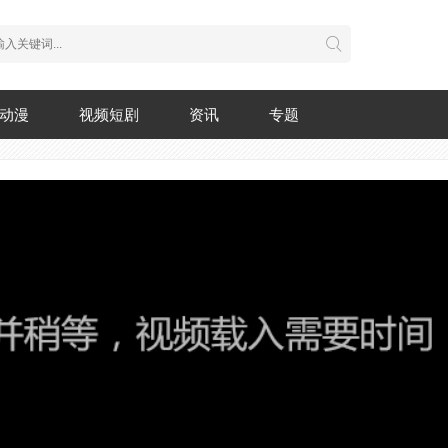
动漫
视频短剧
资讯
专题