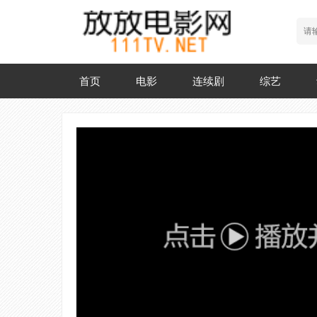
首页
电影
连续剧
综艺