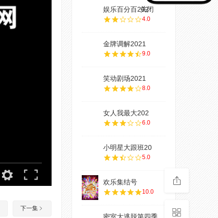
娱乐百分百202
关闭
4.0
金牌调解2021
9.0
笑动剧场2021
8.0
女人我最大202
6.0
小明星大跟班20
5.0
欢乐集结号
10.0
下一集
密室大逃脱第四季