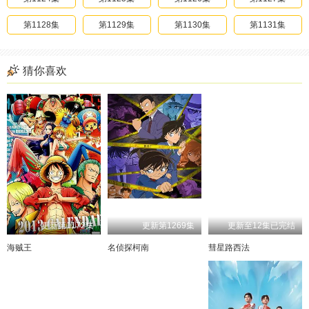
第1128集
第189集
第149集
第109集
第69集
第1129集
第190集
第150集
第110集
第70集
第1130集
第191集
第151集
第111集
第71集
第1131集
第192集
第152集
第112集
第72集
第1132集
第193集
第153集
第113集
第73集
第1133集
第194集
第154集
第114集
第74集
第1134集
第195集
第155集
第115集
第75集
第196集
第156集
第116集
第76集
猜你喜欢
第197集
第157集
第117集
第77集
第198集
第158集
第118集
第78集
第199集
第159集
第119集
第79集
第200集
第160集
第120集
第80集
第201集
第161集
第121集
第81集
第202集
第162集
第122集
第82集
第203集
第163集
第123集
第83集
第204集
第164集
第124集
第84集
第205集
第165集
第125集
第85集
第206集
第166集
第126集
第86集
第207集
第167集
第127集
第87集
第208集
第168集
第128集
第88集
第209集
第169集
第129集
第89集
第210集
第170集
第130集
第90集
第211集
第171集
第131集
第91集
第212集
第172集
第132集
第92集
第213集
第173集
第133集
第93集
第214集
第174集
第134集
第94集
第215集
第175集
第135集
第95集
第216集
第176集
第136集
第96集
第217集
第177集
第137集
第97集
第218集
第178集
第138集
第98集
第219集
第179集
第139集
第99集
第220集
第180集
第140集
第100集
更新第1172集
更新第1269集
更新至12集已完结
第221集
第181集
第141集
第101集
第222集
第182集
第142集
第102集
第223集
第183集
第143集
第103集
第224集
第184集
第144集
第104集
海贼王
名侦探柯南
彗星路西法
第225集
第185集
第145集
第105集
第226集
第186集
第146集
第106集
第227集
第187集
第147集
第107集
第228集
第188集
第148集
第108集
第229集
第189集
第149集
第109集
第230集
第190集
第150集
第110集
第231集
第191集
第151集
第111集
第232集
第192集
第152集
第112集