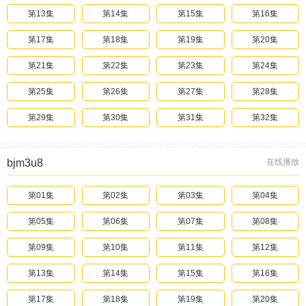
第93集
第53集
第13集
第94集
第54集
第14集
第95集
第55集
第15集
第96集
第56集
第16集
第97集
第57集
第17集
第98集
第58集
第18集
第99集
第59集
第19集
第100集
第60集
第20集
第101集
第61集
第21集
第102集
第62集
第22集
第103集
第63集
第23集
第104集
第64集
第24集
第105集
第65集
第25集
第106集
第66集
第26集
第107集
第67集
第27集
第108集
第68集
第28集
第109集
第69集
第29集
第110集
第70集
第30集
第111集
第71集
第31集
第112集
第72集
第32集
第113集
第73集
第33集
第114集
第74集
第34集
第115集
第75集
第35集
第116集
第76集
第36集
bjm3u8
在线播放
第117集
第77集
第37集
第118集
第78集
第38集
第119集
第79集
第39集
第120集
第80集
第40集
第121集
第81集
第41集
第01集
第122集
第82集
第42集
第02集
第123集
第83集
第43集
第03集
第124集
第84集
第44集
第04集
第125集
第85集
第45集
第05集
第126集
第86集
第46集
第06集
第127集
第87集
第47集
第07集
第128集
第88集
第48集
第08集
第129集
第89集
第49集
第09集
第130集
第90集
第50集
第10集
第131集
第91集
第51集
第11集
第132集
第92集
第52集
第12集
第133集
第93集
第53集
第13集
第134集
第94集
第54集
第14集
第135集
第95集
第55集
第15集
第136集
第96集
第56集
第16集
第137集
第97集
第57集
第17集
第138集
第98集
第58集
第18集
第139集
第99集
第59集
第19集
第140集
第100集
第60集
第20集