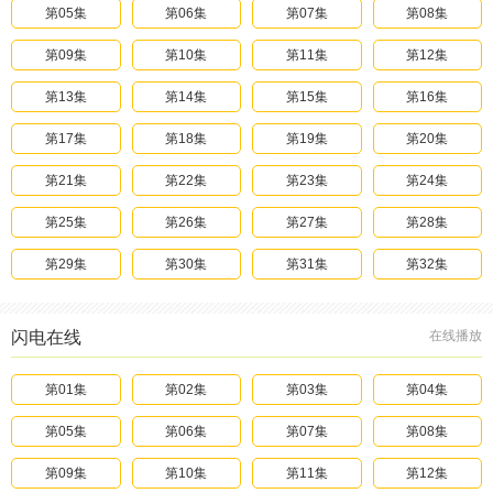
第45集
第05集
第46集
第06集
第47集
第07集
第48集
第08集
第49集
第09集
第50集
第10集
第51集
第11集
第52集
第12集
第53集
第13集
第54集
第14集
第55集
第15集
第56集
第16集
第57集
第17集
第58集
第18集
第59集
第19集
第60集
第20集
第61集
第21集
第62集
第22集
第63集
第23集
第64集
第24集
第65集
第25集
第66集
第26集
第67集
第27集
第68集
第28集
第69集
第29集
第70集
第30集
第71集
第31集
第72集
第32集
第73集
第33集
第74集
第34集
第75集
第35集
第76集
第36集
闪电在线
在线播放
第77集
第37集
第78集
第38集
第79集
第39集
第80集
第40集
第81集
第41集
第01集
第82集
第42集
第02集
第83集
第43集
第03集
第84集
第44集
第04集
第85集
第45集
第05集
第86集
第46集
第06集
第87集
第47集
第07集
第88集
第48集
第08集
第89集
第49集
第09集
第90集
第50集
第10集
第91集
第51集
第11集
第92集
第52集
第12集