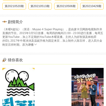
第20210520期
第20210513期
第20210506期
第20210429期
第20210422期
第20210408期
第20210401期
第20210325期
剧情简介
第20210318期
第20210311期
第20210304期
第20210225期
《木曜4超玩》（英语：Muyao 4 Super Playing），是由麦卡贝网路电视制作并
直播的节目。2015年3月5日首播，每周四的晚间21:00 - 23:00进行直播，每周五
第20210218期
第20210211期
第20210204期
第20210128期
更新YouTube，加上不定期的YouTube木曜直播。主持人为邰智源及林柏昇
(KID), 2017年中尾泱泱及温妮升格为固定来宾，加上制作人陈百祥，进入四大金
第20210121期
第20210107期
第20210114期
刚呈百祥时期。原为
详情
猜你喜欢