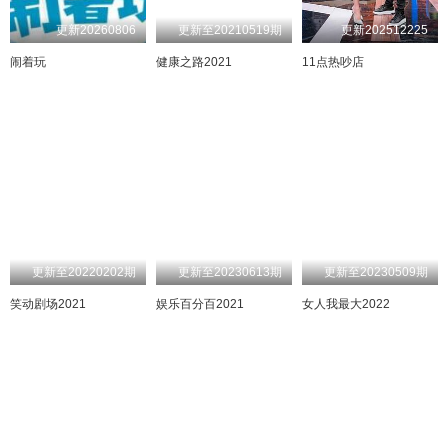
更新20260806
更新至20210519期
更新202512225
闹着玩
健康之路2021
11点热吵店
更新至20220202期
更新至20230613期
更新至20230509期
笑动剧场2021
娱乐百分百2021
女人我最大2022