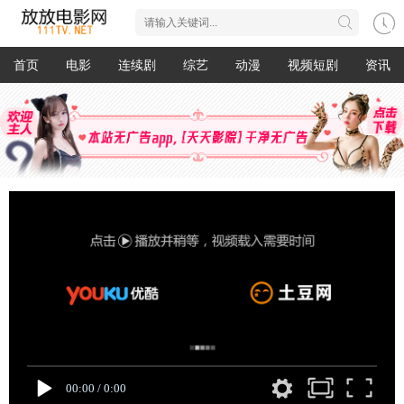
首页
电影
连续剧
综艺
动漫
视频短剧
资讯