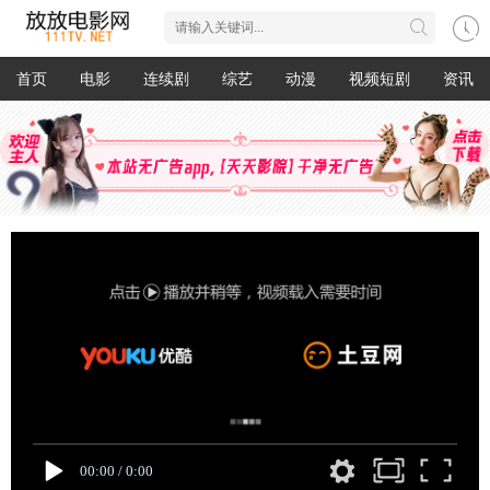
首页
电影
连续剧
综艺
动漫
视频短剧
资讯