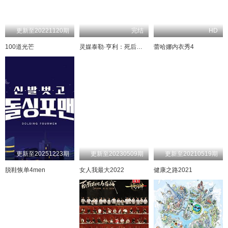
更新至20221120期
完结
HD
100道光芒
灵媒泰勒·亨利：死后生活
蕾哈娜内衣秀4
更新至20251223期
更新至20230509期
更新至20210519期
脱鞋恢单4men
女人我最大2022
健康之路2021