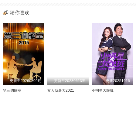
猜你喜欢
更新至20260809期
更新至20230613期
更新20251016
第三调解室
女人我最大2021
小明星大跟班