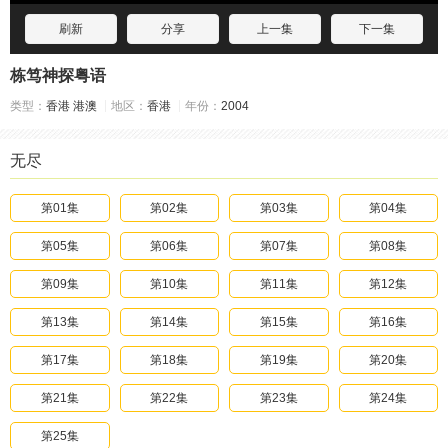
刷新
分享
上一集
下一集
栋笃神探粤语
类型：
香港
港澳
地区：
香港
年份：
2004
无尽
第01集
第02集
第03集
第04集
第05集
第06集
第07集
第08集
第09集
第10集
第11集
第12集
第13集
第14集
第15集
第16集
第17集
第18集
第19集
第20集
第21集
第22集
第23集
第24集
第25集