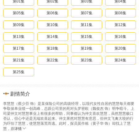
第01集
第02集
第03集
第04集
第05集
第06集
第07集
第08集
第09集
第10集
第11集
第12集
第13集
第14集
第15集
第16集
第17集
第18集
第19集
第20集
第21集
第22集
第23集
第24集
第25集
剧情简介
李慧慧（蔡少芬 饰）是某保险公司的高级经理，以现代女性自居的慧慧每天都要
争取保单业绩一创高峰，总跟公司里的死对头罗密欧（魏俊杰 饰）明争暗斗。上
司梁仲文对慧慧事业上有很多的帮助，同事都认为仲文喜欢慧慧，虽然慧慧极口
否认，但心中还是无端欢喜起来。仲文果然对慧慧有意思，但仲文飞禽大咬的行
为吓怕了慧慧，使慧慧落荒而逃。此时，探员莫作栋（黄子华 饰）却找上了慧
慧，原
详情