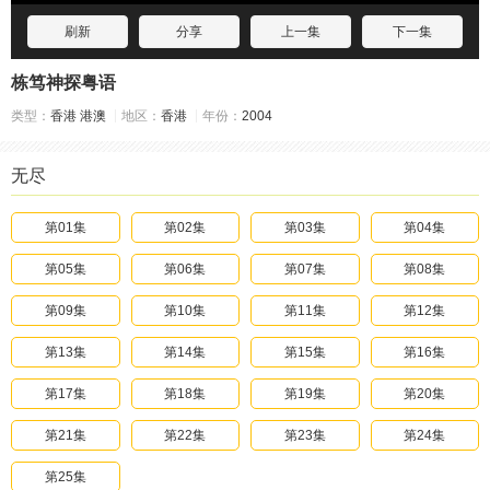
刷新
分享
上一集
下一集
栋笃神探粤语
类型：
香港
港澳
地区：
香港
年份：
2004
无尽
第01集
第02集
第03集
第04集
第05集
第06集
第07集
第08集
第09集
第10集
第11集
第12集
第13集
第14集
第15集
第16集
第17集
第18集
第19集
第20集
第21集
第22集
第23集
第24集
第25集