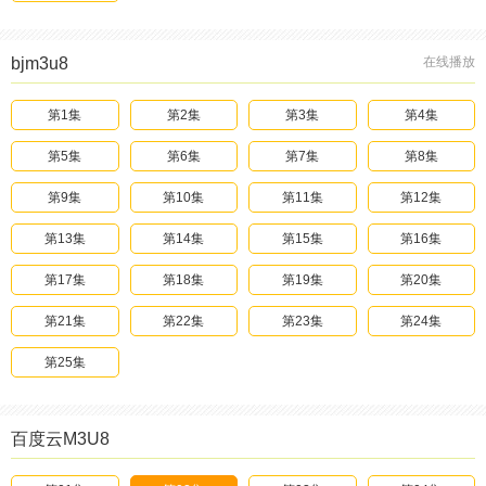
bjm3u8
在线播放
第1集
第2集
第3集
第4集
第5集
第6集
第7集
第8集
第9集
第10集
第11集
第12集
第13集
第14集
第15集
第16集
第17集
第18集
第19集
第20集
第21集
第22集
第23集
第24集
第25集
百度云M3U8