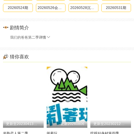
20260524期
20260526会员版
20260528沉浸版
20260531期
20260602会员版
20260604沉浸版
剧情简介
我们的爸爸第二季
详情
猜你喜欢
更新至20230413加更版期
更新20260806
更新至20230212第9期
半熟恋人第二季
闹着玩
哎呀好身材第四季