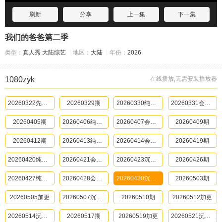
刷新
分享
上一集
下一集
我们的爸爸第二季
类型：
真人秀
大陆综艺
地区：
大陆
年份：
2026
1080zyk
在线播放,无需安装播放器
20260322先导片
20260329期
20260330纯享版
20260331会员版
20260405期
20260406纯享版
20260407会员版
20260409期
20260412期
20260413纯享版
20260414会员版
20260419期
20260420纯享版
20260421会员版
20260423沉浸版
20260426期
20260427纯享版
20260428会员版
20260430沉浸版
20260503期
20260505加更
20260507沉浸版
20260510期
20260512加更
20260514沉浸版
20260517期
20260519加更
20260521沉浸版