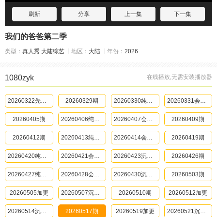
刷新
分享
上一集
下一集
我们的爸爸第二季
类型：
真人秀
大陆综艺
地区：
大陆
年份：
2026
1080zyk
在线播放,无需安装播放器
20260322先导片
20260329期
20260330纯享版
20260331会员版
20260405期
20260406纯享版
20260407会员版
20260409期
20260412期
20260413纯享版
20260414会员版
20260419期
20260420纯享版
20260421会员版
20260423沉浸版
20260426期
20260427纯享版
20260428会员版
20260430沉浸版
20260503期
20260505加更
20260507沉浸版
20260510期
20260512加更
20260514沉浸版
20260517期
20260519加更
20260521沉浸版