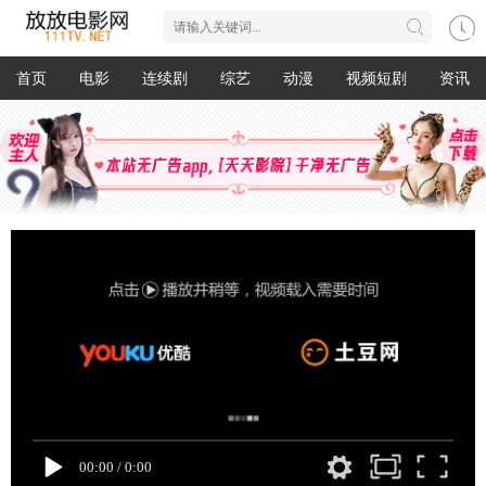
首页
电影
连续剧
综艺
动漫
视频短剧
资讯