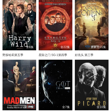
全6集
全22集
更新至01集
野探哈莉第五季
星际之门 SG-1第四季
好兆头 第三季
全13集
全7集
全10集