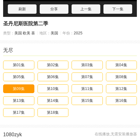
刷新
分享
上一集
下一集
圣丹尼斯医院第二季
类型：
美国
欧美
喜
地区：
美国
年份：
2025
无尽
第01集
第02集
第03集
第04集
第05集
第06集
第07集
第08集
第09集
第10集
第11集
第12集
第13集
第14集
第15集
第16集
第17集
第18集
1080zyk
在线播放,无需安装播放器